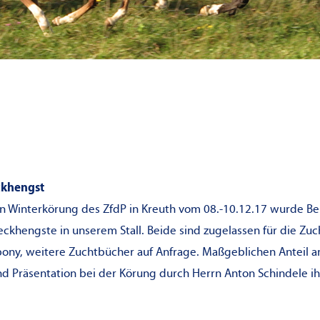
eckhengst
en Winterkörung des ZfdP in Kreuth vom 08.-10.12.17 wurde B
deckhengste in unserem Stall. Beide sind zugelassen für die Z
ony, weitere Zuchtbücher auf Anfrage. Maßgeblichen Anteil an
d Präsentation bei der Körung durch Herrn Anton Schindele i