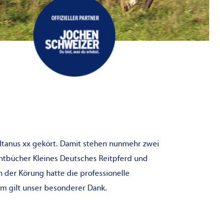
eltanus xx gekört. Damit stehen nunmehr zwei
uchtbücher Kleines Deutsches Reitpferd und
 der Körung hatte die professionelle
hm gilt unser besonderer Dank.