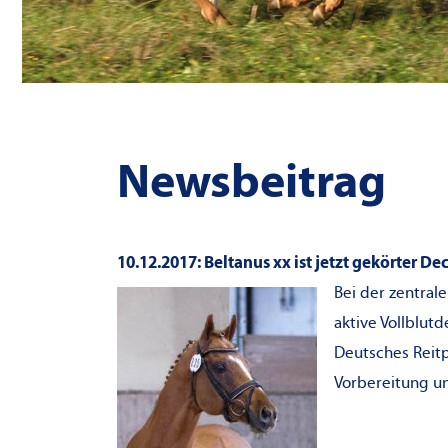
Newsbeitrag
10.12.2017: Beltanus xx ist jetzt gekörter D
Bei der zentral
aktive Vollblut
Deutsches Reitp
Vorbereitung un