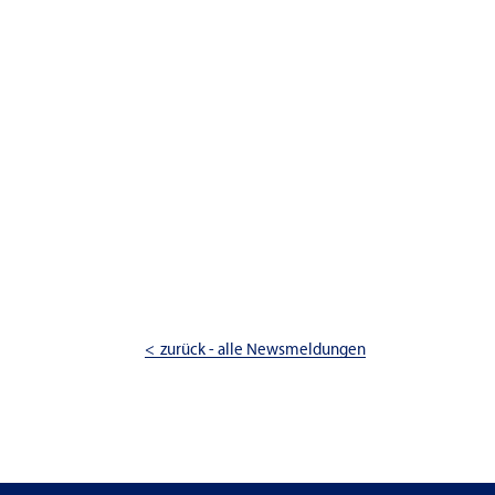
zurück - alle Newsmeldungen