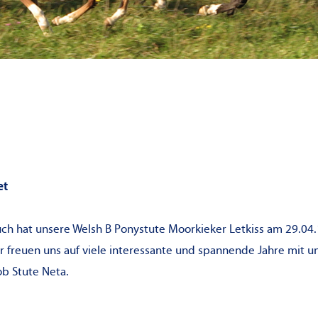
et
uch hat unsere Welsh B Ponystute Moorkieker Letkiss am 29.04.
r freuen uns auf viele interessante und spannende Jahre mit 
ob Stute Neta.