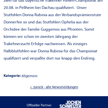
zwei für das bayerische Trakehner Fohlen-Championat am
20.08. in Pellheim bei Dachau qualifiziert. Unser
Stutfohlen Donna Rubinia aus der Verbandsprämienstute
Donnerfee xx und das Stutfohlen Ophelia aus der
Orchidee der Familie Guggemos aus Pfronten. Somit
können wir schon im zweiten Jahrgang der
Trakehnerzucht Erfolge nachweisen. Als einziges
Halbblutfohlen war Donna Rubinia für das Championat
qualifizert und verpaßte dort nur knapp den Endring.
Kategorie:
Allgemein
zurück - alle Newsmeldungen
Offizieller Partner: