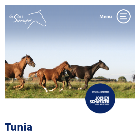
Menü
Tunia