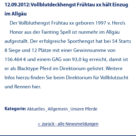
12.09.2012: Vollblutdeckhengst Frühtau xx hält Einzug
im Allgäu
Der Vollbluthengst Frühtau xx geboren 1997 v. Hero’s
Honor aus der Fainting Spell ist nunmehr im Allgäu
aufgestallt. Der erfolgreiche Sporthengst hat bei 54 Starts
8 Siege und 12 Plätze mit einer Gewinnsumme von
156.464 € und einem GAG von 93,0 kg erreicht, damit ist
er als Blacktype Pferd im Direktorium gelistet. Weitere
Infos hierzu finden Sie beim Direktorium für Vollblutzucht
und Rennen
hier
.
Kategorie:
Aktuelles
Allgemein
Unsere Pferde
zurück - alle Newsmeldungen