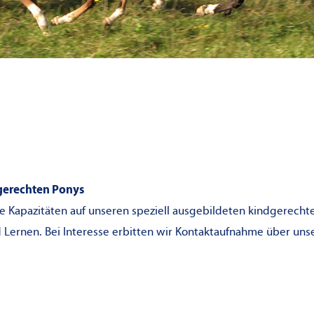
dgerechten Ponys
ie Kapazitäten auf unseren speziell ausgebildeten kindgerechte
 Lernen. Bei Interesse erbitten wir Kontaktaufnahme über uns